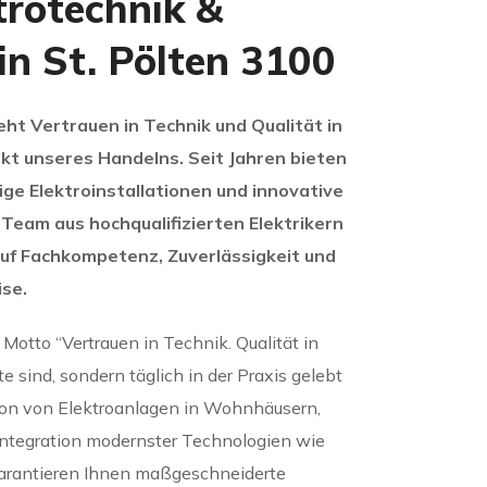
rotechnik &
in St. Pölten 3100
ht Vertrauen in Technik und Qualität in
kt unseres Handelns. Seit Jahren bieten
ge Elektroinstallationen und innovative
Team aus hochqualifizierten Elektrikern
auf Fachkompetenz, Zuverlässigkeit und
se.
 Motto “Vertrauen in Technik. Qualität in
e sind, sondern täglich in der Praxis gelebt
ation von Elektroanlagen in Wohnhäusern,
ntegration modernster Technologien wie
arantieren Ihnen maßgeschneiderte