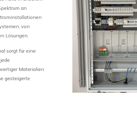
 Spektrum an
trominstallationen
Systemen, von
en Lösungen.
l sorgt für eine
 jede
wertiger Materialien
e gesteigerte