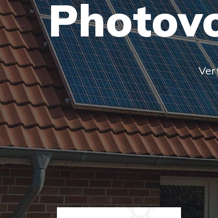
Photovo
Ver