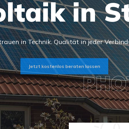
ltaik in St
trauen in Technik. Qualität in jeder Verbind
Jetzt kostenlos beraten lassen
PHO