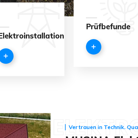
Prüfbefunde
Elektroinstallation
ELEKTR
Vertrauen in Technik. Qual