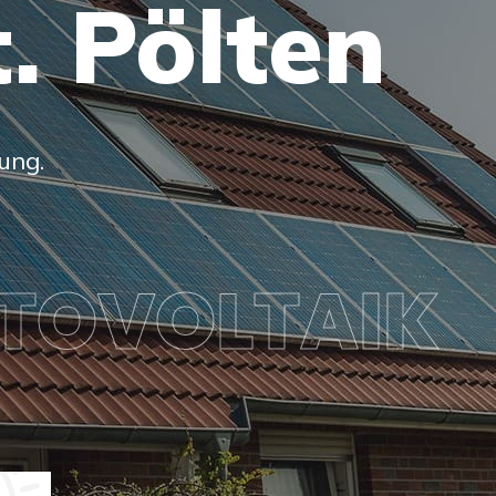
. Pölten
ung.
TOVOLTAIK