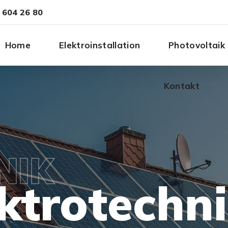
 604 26 80
Home
Elektroinstallation
Photovoltaik
Kontakt
NIK
ktrotechn