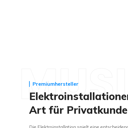
MUS
Premiumhersteller
Elektroinstallatione
Art für Privatkund
Die Elektroinstallation spielt eine entscheiden