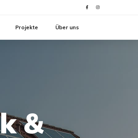
Projekte
Über uns
ik &