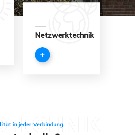
Netzwerktechnik
OTECHNIK
ität in jeder Verbindung.