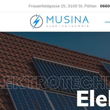
Frauenfeldgasse 15, 3100 St. Pölten
0660
LEKTROTECH
Ele