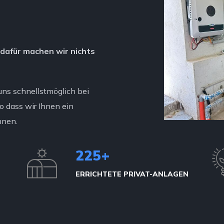
– dafür machen wir nichts
uns schnellstmöglich bei
so dass wir Ihnen ein
nnen.
250
+
ERRICHTETE PRIVAT-ANLAGEN