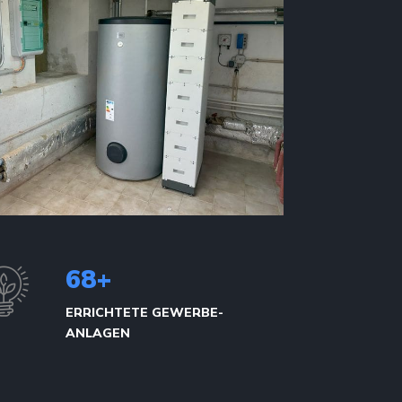
75
+
ERRICHTETE GEWERBE-
ANLAGEN