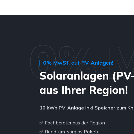
0% 
0% MwSt. auf PV-Anlagen!
Solaranlagen (PV
aus Ihrer Region!
10 kWp PV-Anlage inkl Speicher zum Kna
✅ Fachberater aus der Region
✅ Rund-um-sorglos Pakete