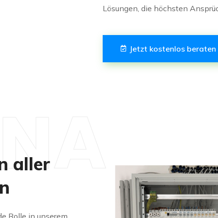
Lösungen, die höchsten Ansprü
Jetzt kostenlos beraten
INA
n aller
en
de Rolle in unserem